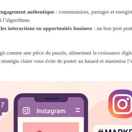
engagement authentique
: commentaires, partages et enregis
 à l’algorithme.
es interactions en opportunités business
: un bon post peut
it comme une pièce du puzzle, alimentant la croissance digit
 stratégie claire vous évite de poster au hasard et maximise l’