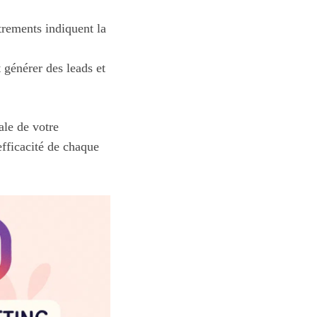
trements indiquent la
 générer des leads et
ale de votre
efficacité de chaque