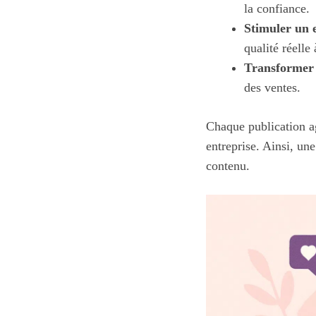
la confiance.
Stimuler un 
qualité réelle
Transformer l
des ventes.
Chaque publication ag
entreprise. Ainsi, une
contenu.