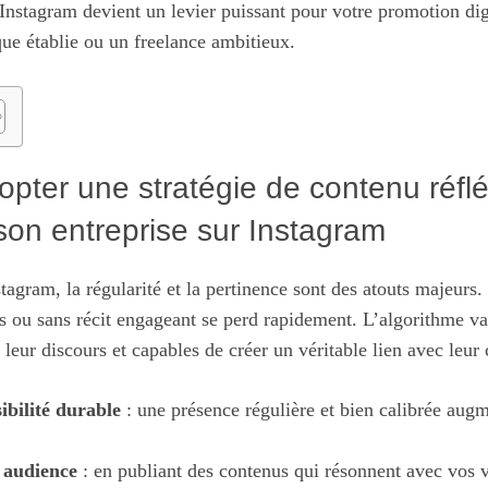
nstagram devient un levier puissant pour votre promotion dig
ue établie ou un freelance ambitieux.
pter une stratégie de contenu réfl
son entreprise sur Instagram
tagram, la régularité et la pertinence sont des atouts majeurs
fs ou sans récit engageant se perd rapidement. L’algorithme va
s leur discours et capables de créer un véritable lien avec le
ibilité durable
: une présence régulière et bien calibrée augm
e audience
: en publiant des contenus qui résonnent avec vos v