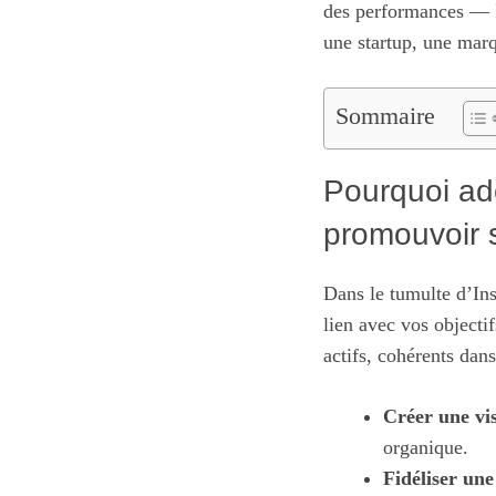
des performances — I
une startup, une marq
Sommaire
Pourquoi ado
promouvoir 
Dans le tumulte d’Ins
lien avec vos objecti
actifs, cohérents dan
Créer une vis
organique.
Fidéliser un