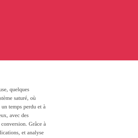
use, quelques
stème saturé, où
à un temps perdu et à
eux, avec des
a conversion. Grâce à
ications, et analyse