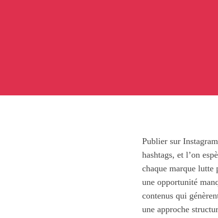
Publier sur Instagram
hashtags, et l’on esp
chaque marque lutte p
une opportunité manqu
contenus qui génèrent
une approche structur