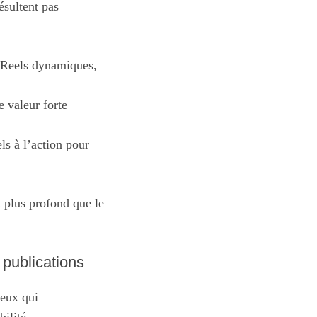
ésultent pas
, Reels dynamiques,
e valeur forte
ls à l’action pour
 plus profond que le
 publications
ceux qui
ilité.