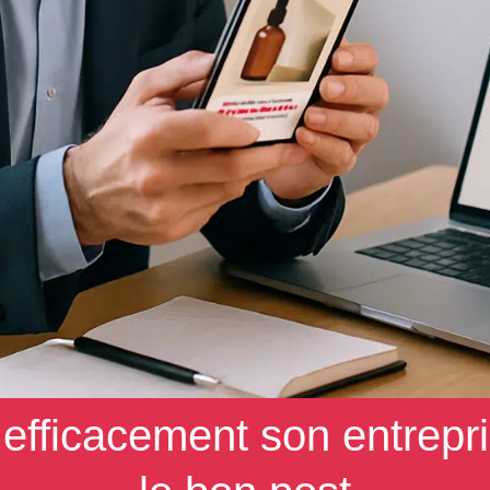
fficacement son entrepri