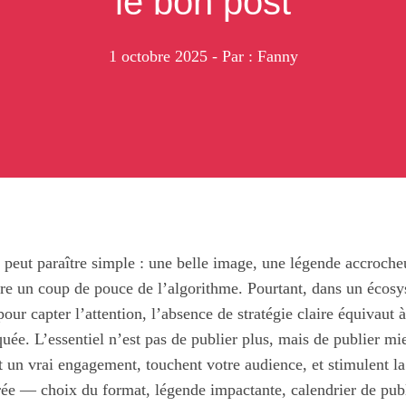
le bon post
1 octobre 2025
- Par : Fanny
 peut paraître simple : une belle image, une légende accroche
ère un coup de pouce de l’algorithme. Pourtant, dans un écosy
our capter l’attention, l’absence de stratégie claire équivaut 
ée. L’essentiel n’est pas de publier plus, mais de publier mi
 un vrai engagement, touchent votre audience, et stimulent l
ée — choix du format, légende impactante, calendrier de publ