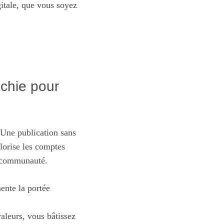
itale, que vous soyez
échie pour
. Une publication sans
lorise les comptes
ur communauté.
ente la portée
aleurs, vous bâtissez