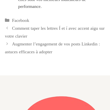
performance.
Catégories
Facebook
Comment taper les lettres Í et í avec accent aigu sur
votre clavier
Augmenter l’engagement de vos posts Linkedin :
astuces efficaces à adopter