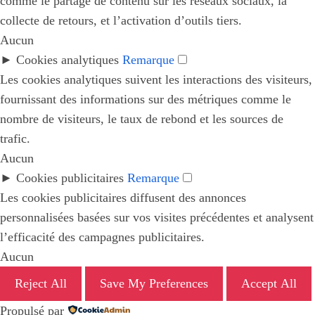
comme le partage de contenu sur les réseaux sociaux, la
collecte de retours, et l’activation d’outils tiers.
Aucun
►
Cookies analytiques
Remarque
Les cookies analytiques suivent les interactions des visiteurs,
fournissant des informations sur des métriques comme le
nombre de visiteurs, le taux de rebond et les sources de
trafic.
Aucun
►
Cookies publicitaires
Remarque
Les cookies publicitaires diffusent des annonces
personnalisées basées sur vos visites précédentes et analysent
l’efficacité des campagnes publicitaires.
Aucun
Reject All
Save My Preferences
Accept All
Propulsé par