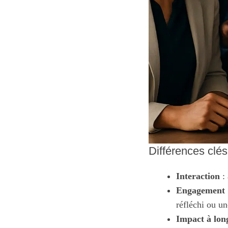
Différences clés
Interaction
: 
Engagement
réfléchi ou u
Impact à lon