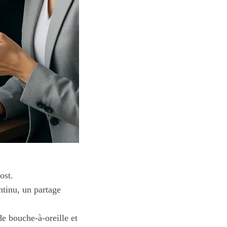
ost.
tinu, un partage
e bouche-à-oreille et