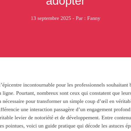
adopter
13 septembre 2025
- Par : Fanny
’épicentre incontournable pour les professionnels souhaitant 
en ligne. Pourtant, nombreux sont ceux qui constatent que leur
on nécessaire pour transformer un simple coup d’œil en véritab
férencie une interaction passagère d’un engagement profond e
ritable levier de notoriété et de développement. Entre contenu
ses pointues, voici un guide pratique qui décode les astuces é