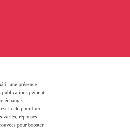
bâtir une présence
s publications peinent
le échange.
st la clé pour faire
s variés, réponses
prouvées pour booster