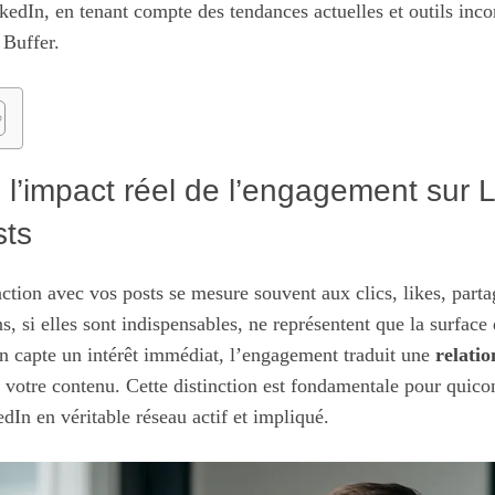
kedIn, en tenant compte des tendances actuelles et outils in
 Buffer.
l’impact réel de l’engagement sur 
sts
action avec vos posts se mesure souvent aux clics, likes, par
s, si elles sont indispensables, ne représentent que la surfac
on capte un intérêt immédiat, l’engagement traduit une
relati
 votre contenu. Cette distinction est fondamentale pour quico
In en véritable réseau actif et impliqué.