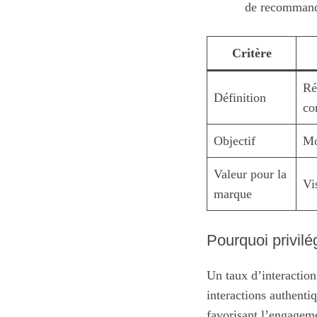
de recommanda
Critère
Ré
Définition
co
Objectif
Mo
Valeur pour la
Vi
marque
Pourquoi privilé
Un taux d’interaction
interactions authent
favorisant l’engageme