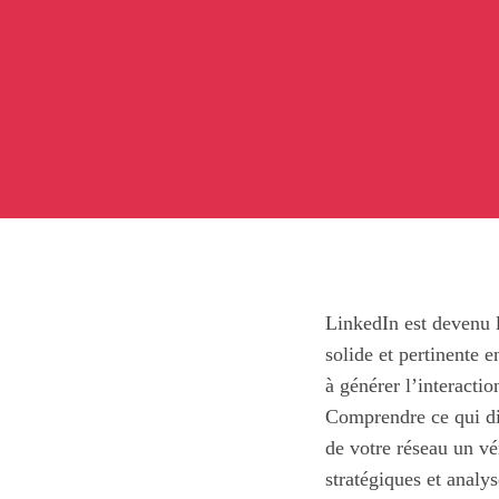
LinkedIn est devenu l
solide et pertinente 
à générer l’interacti
Comprendre ce qui dif
de votre réseau un vé
stratégiques et analy