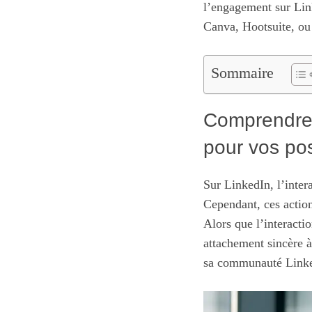
l’engagement sur Lin
Canva, Hootsuite, ou
Sommaire
Comprendre 
pour vos po
Sur LinkedIn, l’inter
Cependant, ces action
Alors que l’interacti
attachement sincère à
sa communauté Linked