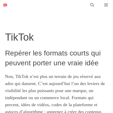
Aller
Me
au
contenu
TikTok
Repérer les formats courts qui
peuvent porter une vraie idée
Non, TikTok n’est plus un terrain de jeu réservé aux
ados qui dansent. C’est aujourd’hui l’un des leviers de
visibilité les plus puissants pour une marque, un
indépendant ou un commerce local. Formats qui
percent, idées de vidéos, codes de la plateforme et
astuces d’algorithme : apprenez à créer des contenus