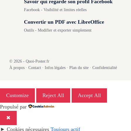
Savoir qui regarde son profil Facebook
Facebook - Visibilité et limites réelles
Convertir un PDF avec LibreOffice
Outils - Modifier et exporter simplement
© 2026 - Quoi-Poster.fr
À propos
·
Contact
·
Infos légales
·
Plan du site
·
Confidentialité
Customize
Reject All
Accept All
Propulsé par
✖
►
Cookies nécessaires
Toujours actif