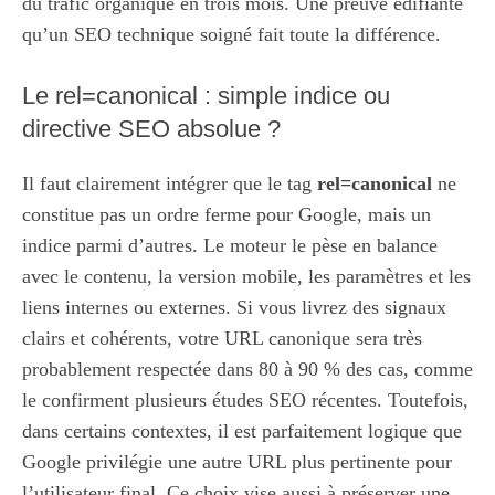
du trafic organique en trois mois. Une preuve édifiante
qu’un SEO technique soigné fait toute la différence.
Le rel=canonical : simple indice ou
directive SEO absolue ?
Il faut clairement intégrer que le tag
rel=canonical
ne
constitue pas un ordre ferme pour Google, mais un
indice parmi d’autres. Le moteur le pèse en balance
avec le contenu, la version mobile, les paramètres et les
liens internes ou externes. Si vous livrez des signaux
clairs et cohérents, votre URL canonique sera très
probablement respectée dans 80 à 90 % des cas, comme
le confirment plusieurs études SEO récentes. Toutefois,
dans certains contextes, il est parfaitement logique que
Google privilégie une autre URL plus pertinente pour
l’utilisateur final. Ce choix vise aussi à préserver une