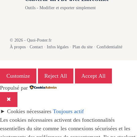
Outils - Modifier et exporter simplement
© 2026 - Quoi-Poster.fr
À propos
·
Contact
·
Infos légales
·
Plan du site
·
Confidentialité
Customize
Reject All
Accept All
Propulsé par
✖
►
Cookies nécessaires
Toujours actif
Les cookies nécessaires activent des fonctionnalités
essentielles du site comme les connexions sécurisées et les
ajustements des préférences de consentement. Ils ne stockent