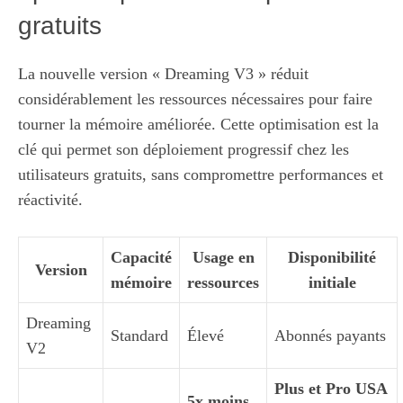
gratuits
La nouvelle version « Dreaming V3 » réduit
considérablement les ressources nécessaires pour faire
tourner la mémoire améliorée. Cette optimisation est la
clé qui permet son déploiement progressif chez les
utilisateurs gratuits, sans compromettre performances et
réactivité.
Capacité
Usage en
Disponibilité
Version
mémoire
ressources
initiale
Dreaming
Standard
Élevé
Abonnés payants
V2
Plus et Pro USA
5x moins