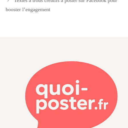
Textes à trous créatifs à poster sur Facebook pour
booster l’engagement