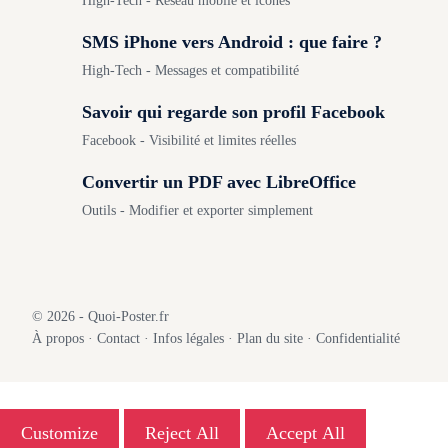
High-Tech - Réseau mobile et icônes
SMS iPhone vers Android : que faire ?
High-Tech - Messages et compatibilité
Savoir qui regarde son profil Facebook
Facebook - Visibilité et limites réelles
Convertir un PDF avec LibreOffice
Outils - Modifier et exporter simplement
© 2026 - Quoi-Poster.fr
À propos
·
Contact
·
Infos légales
·
Plan du site
·
Confidentialité
Customize
Reject All
Accept All