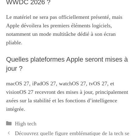
WWDC 2026 ?
Le matériel ne sera pas officiellement présenté, mais
Apple dévoilera les premiers éléments logiciels,
notamment un mode multitâche dédié à son écran
pliable.
Quelles plateformes Apple seront mises à
jour ?
macOS 27, iPadOS 27, watchOS 27, tvOS 27, et
visionOS 27 recevront des mises à jour, principalement
axées sur la stabilité et les fonctions d’intelligence
intégrée.
Catégories
High tech
Découvrez quelle figure emblématique de la tech se