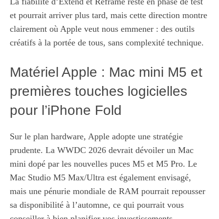
La fiabilité d’Extend et Reframe reste en phase de test
et pourrait arriver plus tard, mais cette direction montre
clairement où Apple veut nous emmener : des outils
créatifs à la portée de tous, sans complexité technique.
Matériel Apple : Mac mini M5 et
premières touches logicielles
pour l’iPhone Fold
Sur le plan hardware, Apple adopte une stratégie
prudente. La WWDC 2026 devrait dévoiler un Mac
mini dopé par les nouvelles puces M5 et M5 Pro. Le
Mac Studio M5 Max/Ultra est également envisagé,
mais une pénurie mondiale de RAM pourrait repousser
sa disponibilité à l’automne, ce qui pourrait vous
conseiller à bien planifier vos investissements.