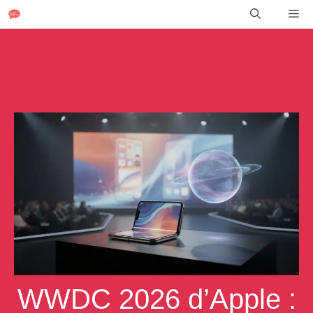
Aller
Me
au
contenu
WWDC 2026 d’Apple :