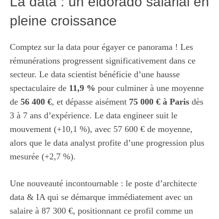
La data : un eldorado salarial en
pleine croissance
Comptez sur la data pour égayer ce panorama ! Les
rémunérations progressent significativement dans ce
secteur. Le data scientist bénéficie d’une hausse
spectaculaire de
11,9 %
pour culminer à une moyenne
de
56 400 €
, et dépasse aisément
75 000 € à Paris
dès
3 à 7 ans d’expérience. Le data engineer suit le
mouvement (+10,1 %), avec 57 600 € de moyenne,
alors que le data analyst profite d’une progression plus
mesurée (+2,7 %).
Une nouveauté incontournable : le poste d’architecte
data & IA qui se démarque immédiatement avec un
salaire à 87 300 €, positionnant ce profil comme un