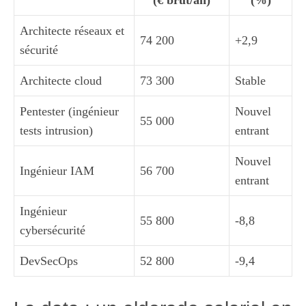
(€ brut/an)
(%)
Architecte réseaux et
74 200
+2,9
sécurité
Architecte cloud
73 300
Stable
Pentester (ingénieur
Nouvel
55 000
tests intrusion)
entrant
Nouvel
Ingénieur IAM
56 700
entrant
Ingénieur
55 800
-8,8
cybersécurité
DevSecOps
52 800
-9,4