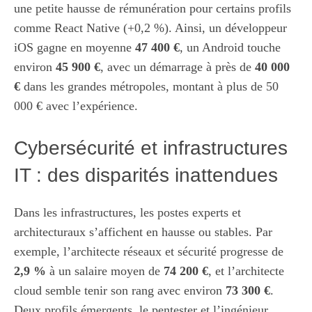
une petite hausse de rémunération pour certains profils
comme React Native (+0,2 %). Ainsi, un développeur
iOS gagne en moyenne
47 400 €
, un Android touche
environ
45 900 €
, avec un démarrage à près de
40 000
€
dans les grandes métropoles, montant à plus de 50
000 € avec l’expérience.
Cybersécurité et infrastructures
IT : des disparités inattendues
Dans les infrastructures, les postes experts et
architecturaux s’affichent en hausse ou stables. Par
exemple, l’architecte réseaux et sécurité progresse de
2,9 %
à un salaire moyen de
74 200 €
, et l’architecte
cloud semble tenir son rang avec environ
73 300 €
.
Deux profils émergents, le pentester et l’ingénieur