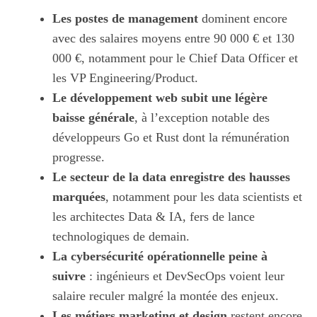
Les postes de management
dominent encore
avec des salaires moyens entre 90 000 € et 130
000 €, notamment pour le Chief Data Officer et
les VP Engineering/Product.
Le développement web subit une légère
baisse générale
, à l’exception notable des
développeurs Go et Rust dont la rémunération
progresse.
Le secteur de la data enregistre des hausses
marquées
, notamment pour les data scientists et
les architectes Data & IA, fers de lance
technologiques de demain.
La cybersécurité opérationnelle peine à
suivre
: ingénieurs et DevSecOps voient leur
salaire reculer malgré la montée des enjeux.
Les métiers marketing et design
restent encore