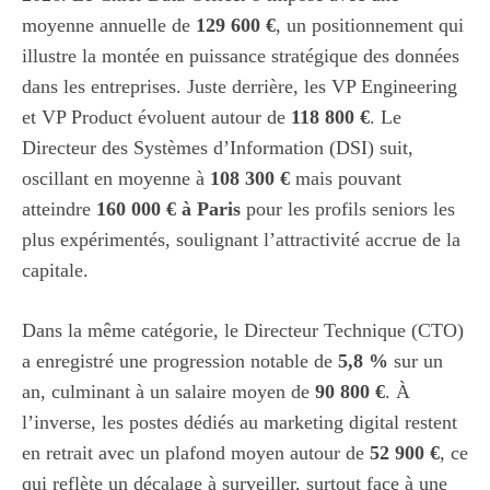
moyenne annuelle de
129 600 €
, un positionnement qui
illustre la montée en puissance stratégique des données
dans les entreprises. Juste derrière, les VP Engineering
et VP Product évoluent autour de
118 800 €
. Le
Directeur des Systèmes d’Information (DSI) suit,
oscillant en moyenne à
108 300 €
mais pouvant
atteindre
160 000 € à Paris
pour les profils seniors les
plus expérimentés, soulignant l’attractivité accrue de la
capitale.
Dans la même catégorie, le Directeur Technique (CTO)
a enregistré une progression notable de
5,8 %
sur un
an, culminant à un salaire moyen de
90 800 €
. À
l’inverse, les postes dédiés au marketing digital restent
en retrait avec un plafond moyen autour de
52 900 €
, ce
qui reflète un décalage à surveiller, surtout face à une