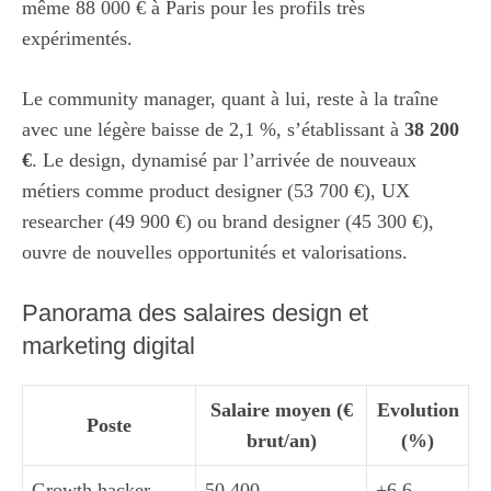
même 88 000 € à Paris pour les profils très
expérimentés.
Le community manager, quant à lui, reste à la traîne
avec une légère baisse de 2,1 %, s’établissant à
38 200
€
. Le design, dynamisé par l’arrivée de nouveaux
métiers comme product designer (53 700 €), UX
researcher (49 900 €) ou brand designer (45 300 €),
ouvre de nouvelles opportunités et valorisations.
Panorama des salaires design et
marketing digital
Salaire moyen (€
Evolution
Poste
brut/an)
(%)
Growth hacker
50 400
+6,6