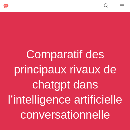
Aller
Me
au
contenu
Comparatif des
principaux rivaux de
chatgpt dans
l’intelligence artificielle
conversationnelle