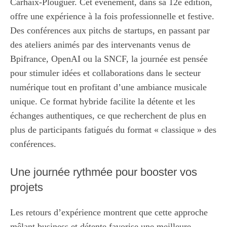
Carhaix-Plouguer. Cet événement, dans sa 12e édition,
offre une expérience à la fois professionnelle et festive.
Des conférences aux pitchs de startups, en passant par
des ateliers animés par des intervenants venus de
Bpifrance, OpenAI ou la SNCF, la journée est pensée
pour stimuler idées et collaborations dans le secteur
numérique tout en profitant d’une ambiance musicale
unique. Ce format hybride facilite la détente et les
échanges authentiques, ce que recherchent de plus en
plus de participants fatigués du format « classique » des
conférences.
Une journée rythmée pour booster vos
projets
Les retours d’expérience montrent que cette approche
mêlant business et détente favorise une meilleure