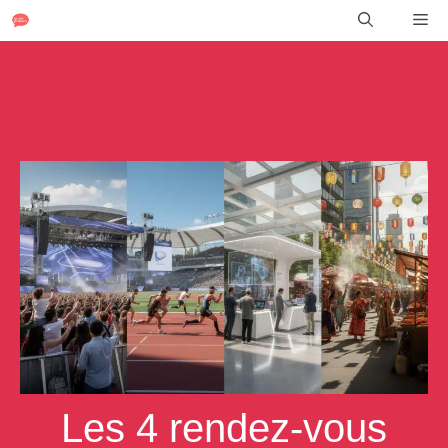
Aller
Me
au
contenu
Les 4 rendez-vous