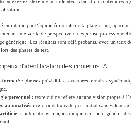
 du langage est devenue un indicateur clair d’un contenu rédigé
alisation.
 en interne par l’équipe éditoriale de la plateforme, apprend
contenant une véritable perspective ou expertise professionnell
ge générique. Les résultats sont déjà probants, avec un taux 
lors des phases de test.
ncipaux d’identification des contenus IA
 formaté :
phrases prévisibles, structures ternaires systémat
gne.
gle personnel :
texte qui ne reflète aucune vision propre à l’
 automatisés :
reformulations du post initial sans valeur ajo
tificiel :
publications conçues uniquement pour générer des 
matif.