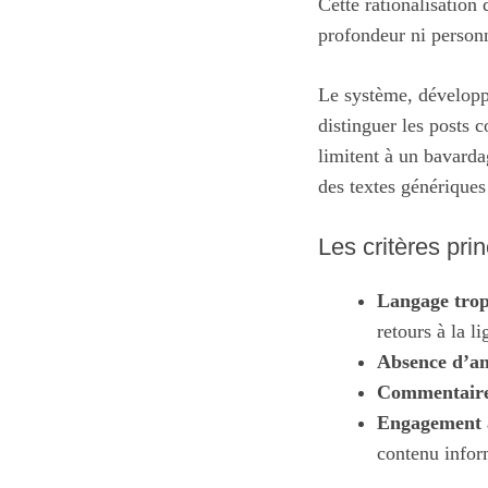
Cette rationalisation
profondeur ni personn
Le système, développé
distinguer les posts 
limitent à un bavarda
des textes génériques 
Les critères pri
Langage trop
retours à la li
Absence d’an
Commentaires
Engagement ar
contenu infor