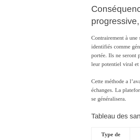
Conséquences
progressive
Contrairement à une s
identifiés comme géné
portée. Ils ne seront
leur potentiel viral e
Cette méthode a l’ava
échanges. La platefor
se généralisera.
Tableau des san
Type de