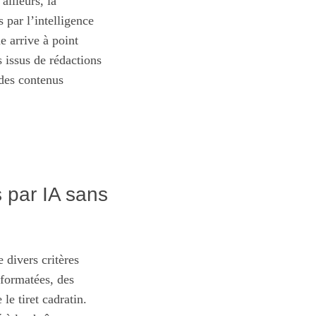
ailleurs, la
s par l’intelligence
e arrive à point
 issus de rédactions
des contenus
 par IA sans
 divers critères
 formatées, des
le tiret cadratin.