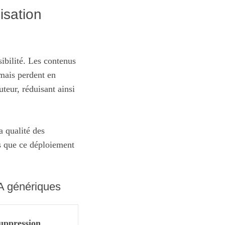
isation
ibilité. Les contenus
 mais perdent en
teur, réduisant ainsi
a qualité des
rs que ce déploiement
IA génériques
uppression