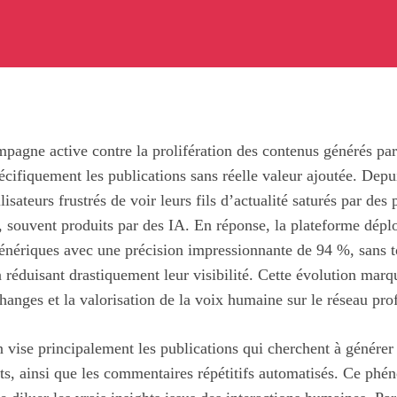
pagne active contre la prolifération des contenus générés par
spécifiquement les publications sans réelle valeur ajoutée. Dep
isateurs frustrés de voir leurs fils d’actualité saturés par des
, souvent produits par des IA. En réponse, la plateforme dépl
génériques avec une précision impressionnante de 94 %, sans 
 réduisant drastiquement leur visibilité. Cette évolution marq
changes et la valorisation de la voix humaine sur le réseau pro
 vise principalement les publications qui cherchent à génére
bats, ainsi que les commentaires répétitifs automatisés. Ce 