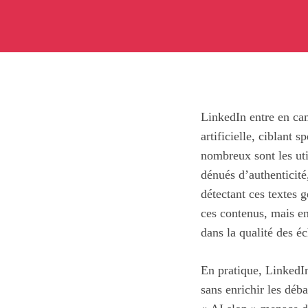
LinkedIn entre en cam
artificielle, ciblant 
nombreux sont les util
dénués d’authenticité
détectant ces textes 
ces contenus, mais en
dans la qualité des é
En pratique, LinkedIn
sans enrichir les dé