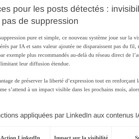
 pour les posts détectés : invisibil
, pas de suppression
uppression pure et simple, ce nouveau système joue sur la vis
rés par IA et sans valeur ajoutée ne disparaissent pas du fil,
 par exemple plus recommandés au-delà du réseau direct de l’au
t limitant leur diffusion étendue.
ntage de préserver la liberté d’expression tout en renforçant l
me s’attend à un impact visible dans les prochains mois, alo
ctions appliquées par LinkedIn aux contenus 
Action LinkedIn
Impact sur la visibilité
S