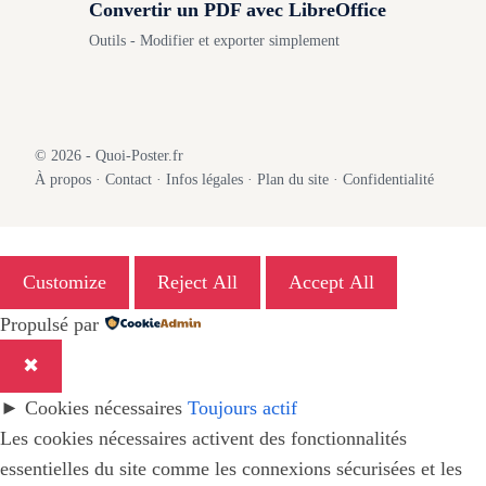
Convertir un PDF avec LibreOffice
Outils - Modifier et exporter simplement
© 2026 - Quoi-Poster.fr
À propos
·
Contact
·
Infos légales
·
Plan du site
·
Confidentialité
Customize
Reject All
Accept All
Propulsé par
✖
►
Cookies nécessaires
Toujours actif
Les cookies nécessaires activent des fonctionnalités
essentielles du site comme les connexions sécurisées et les