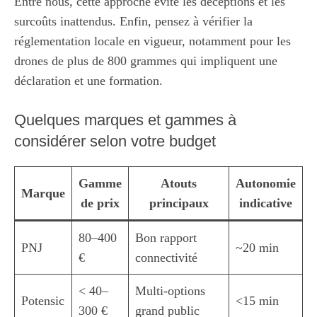
Entre nous, cette approche évite les déceptions et les
surcoûts inattendus. Enfin, pensez à vérifier la
réglementation locale en vigueur, notamment pour les
drones de plus de 800 grammes qui impliquent une
déclaration et une formation.
Quelques marques et gammes à
considérer selon votre budget
Gamme
Atouts
Autonomie
Marque
de prix
principaux
indicative
80–400
Bon rapport
PNJ
~20 min
€
connectivité
< 40–
Multi-options
Potensic
<15 min
300 €
grand public