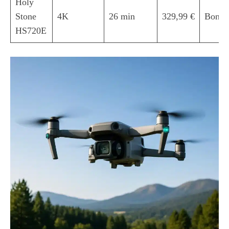
Holy
Stone
4K
26 min
329,99 €
Bon
HS720E