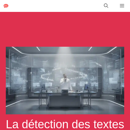
Aller
Me
au
contenu
La détection des textes